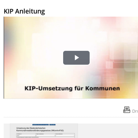
KIP Anleitung
Play
Video
Dr