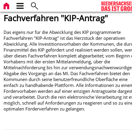
Fachverfahren "KIP-Antrag"
Das eigens nur für die Abwicklung des KIP programmierte
Fachverfahren "KIP-Antrag" ist das Herzstück der operativen
Abwicklung. Alle Investitionsvorhaben der Kommunen, die dur
Finanzmittel des KIP gefördert und realisiert werden sollen, we
über dieses Fachverfahren komplett abgearbeitet; vom Beginn 
Vorhabens mit der ersten Mittelanmeldung, über die
Mittelnachforderung bis hin zur verwendungsnachweiswürdig
Abgabe des Vorgangs an das MI. Das Fachverfahren bietet den
Kommunen durch seine benutzerfreundliche Oberfläche eine
einfach zu handhabende Plattform. Alle Informationen zu eine
Fördervorhaben werden auf einer einzigen Antragsseite dargest
und verarbeitet. Durch die rein elektronische Verarbeitung ist e
möglich, schnell auf Anforderungen zu reagieren und so zu ei
optimalen Förderverfahren zu gelangen.